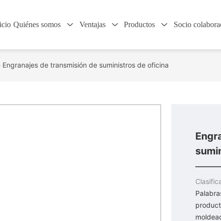
icio
Quiénes somos
Ventajas
Productos
Socio colabora
Engranajes de transmisión de suministros de oficina
Engra
sumin
Clasific
Palabra
product
moldead