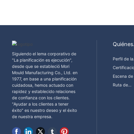
Quiénes
somos
Siguiendo el lema corporativo de
Perfil de la
"La planificación es ejecución",
empresa
desde que se estableció Mori
Certificac
Mould Manufacturing Co., Ltd. en
Escena de 
1977, en base a una planificación
fábrica
Ruta de
cuidadosa, hemos actuado con
desarrollo
rapidez y establecido relaciones
de confianza con los clientes.
"Ayudar a los clientes a tener
éxito" es nuestro deseo y el éxito
de nuestra empresa.