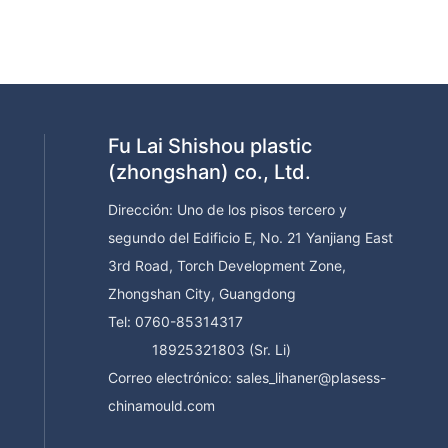
Fu Lai Shishou plastic
(zhongshan) co., Ltd.
Dirección: Uno de los pisos tercero y
segundo del Edificio E, No. 21 Yanjiang East
3rd Road, Torch Development Zone,
Zhongshan City, Guangdong
Tel:
0760-85314317
18925321803 (Sr. Li)
Correo electrónico:
sales_lihaner@plasess-
chinamould.com