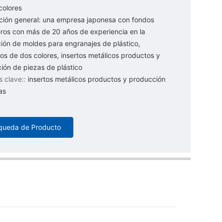
colores
ción general: una empresa japonesa con fondos
eros con más de 20 años de experiencia en la
ción de moldes para engranajes de plástico,
os de dos colores, insertos metálicos productos y
ión de piezas de plástico
 clave::
insertos metálicos productos y producción
as
queda de Producto