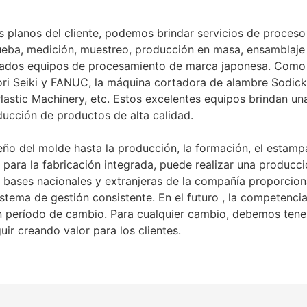
lanos del cliente, podemos brindar servicios de proceso
eba, medición, muestreo, producción en masa, ensamblaje 
icados equipos de procesamiento de marca japonesa. Como 
i Seiki y FANUC, la máquina cortadora de alambre Sodick 
astic Machinery, etc. Estos excelentes equipos brindan una
ducción de productos de alta calidad.
el molde hasta la producción, la formación, el estampad
s para la fabricación integrada, puede realizar una producc
 bases nacionales y extranjeras de la compañía proporciona
istema de gestión consistente. En el futuro , la competenci
 período de cambio. Para cualquier cambio, debemos tener 
ir creando valor para los clientes.