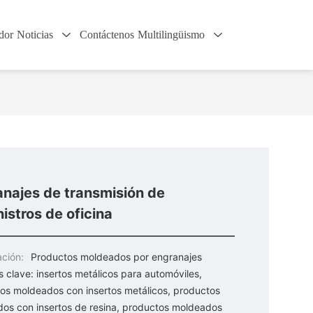
dor
Noticias
Contáctenos
Multilingüismo
najes de transmisión de
istros de oficina
ación:
Productos moldeados por engranajes
s clave: insertos metálicos para automóviles,
os moldeados con insertos metálicos, productos
os con insertos de resina, productos moldeados