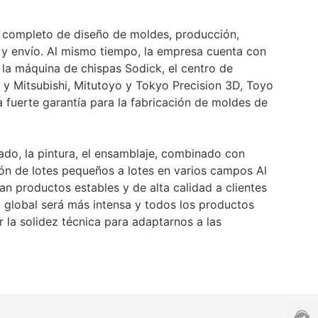
 completo de diseño de moldes, producción,
y envío. Al mismo tiempo, la empresa cuenta con
la máquina de chispas Sodick, el centro de
y Mitsubishi, Mitutoyo y Tokyo Precision 3D, Toyo
 fuerte garantía para la fabricación de moldes de
o, la pintura, el ensamblaje, combinado con
ión de lotes pequeños a lotes en varios campos Al
n productos estables y de alta calidad a clientes
a global será más intensa y todos los productos
la solidez técnica para adaptarnos a las
Línea
direc
de
servi
0860
8531